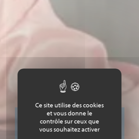
Ce site utilise des cookies
et vous donne le
contrôle sur ceux que
VILLES LABELLISÉES
vous souhaitez activer