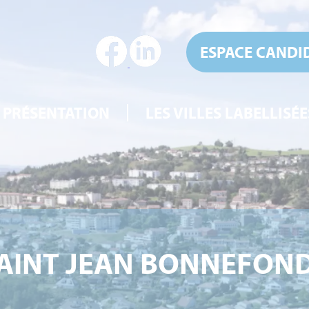
ESPACE CANDI
PRÉSENTATION
LES VILLES LABELLISÉE
AINT JEAN BONNEFON