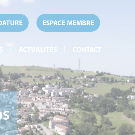
DATURE
ESPACE MEMBRE
S
ACTUALITÉS
CONTACT
DS