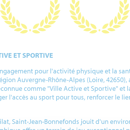
IVE ET SPORTIVE
engagement pour l'activité physique et la sa
égion Auvergne-Rhône-Alpes (Loire, 42650), a
connue comme "Ville Active et Sportive" et l
ger l'accès au sport pour tous, renforcer le lie
ilat, Saint-Jean-Bonnefonds jouit d'un enviro