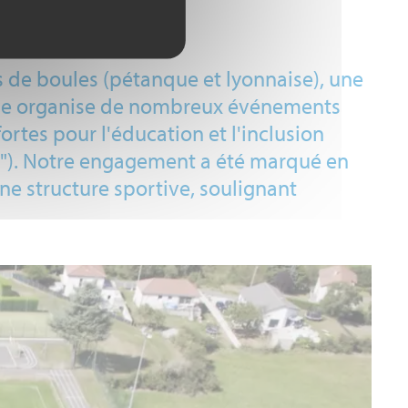
en accès libre.
és de boules (pétanque et lyonnaise), une
Ville organise de nombreux événements
ortes pour l'éducation et l'inclusion
ieds"). Notre engagement a été marqué en
une structure sportive, soulignant