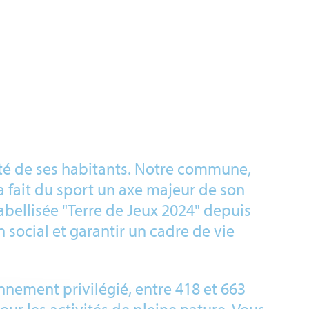
nté de ses habitants. Notre commune,
 fait du sport un axe majeur de son
abellisée "Terre de Jeux 2024" depuis
n social et garantir un cadre de vie
nnement privilégié, entre 418 et 663