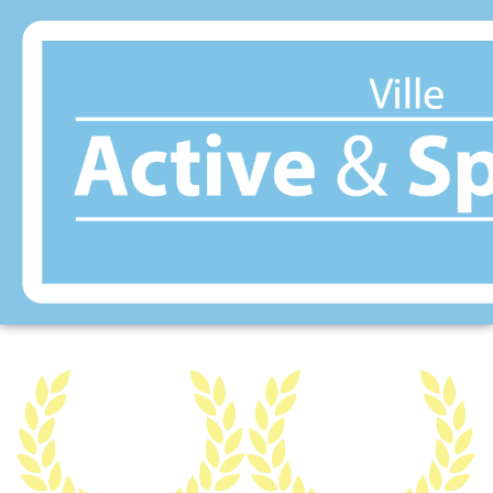
Panneau de gestion des cookies
NOYELLES-LES-
VERMELLES