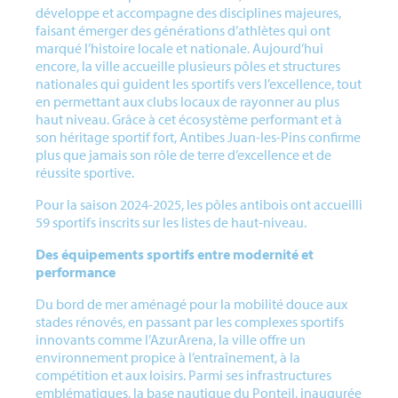
développe et accompagne des disciplines majeures,
faisant émerger des générations d’athlètes qui ont
marqué l’histoire locale et nationale. Aujourd’hui
encore, la ville accueille plusieurs pôles et structures
nationales qui guident les sportifs vers l’excellence, tout
en permettant aux clubs locaux de rayonner au plus
haut niveau. Grâce à cet écosystème performant et à
son héritage sportif fort, Antibes Juan-les-Pins confirme
plus que jamais son rôle de terre d’excellence et de
réussite sportive.
Pour la saison 2024-2025, les pôles antibois ont accueilli
59 sportifs inscrits sur les listes de haut-niveau.
Des équipements sportifs entre modernité et
performance
Du bord de mer aménagé pour la mobilité douce aux
stades rénovés, en passant par les complexes sportifs
innovants comme l’AzurArena, la ville offre un
environnement propice à l’entraînement, à la
compétition et aux loisirs. Parmi ses infrastructures
emblématiques, la base nautique du Ponteil, inaugurée