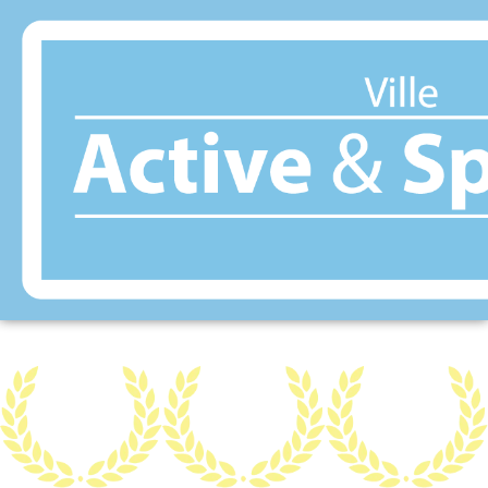
Panneau de gestion des cookies
ANTIBES